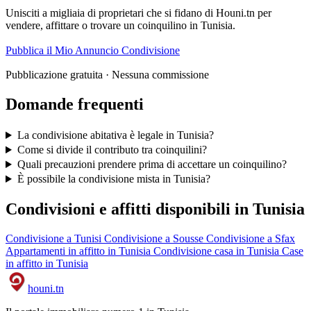
Unisciti a migliaia di proprietari che si fidano di Houni.tn per
vendere, affittare o trovare un coinquilino in Tunisia.
Pubblica il Mio Annuncio Condivisione
Pubblicazione gratuita · Nessuna commissione
Domande frequenti
La condivisione abitativa è legale in Tunisia?
Come si divide il contributo tra coinquilini?
Quali precauzioni prendere prima di accettare un coinquilino?
È possibile la condivisione mista in Tunisia?
Condivisioni e affitti disponibili in Tunisia
Condivisione a Tunisi
Condivisione a Sousse
Condivisione a Sfax
Appartamenti in affitto in Tunisia
Condivisione casa in Tunisia
Case
in affitto in Tunisia
houni
.tn