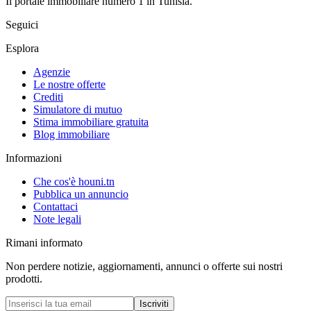
Il portale immobiliare numero 1 in Tunisia.
Seguici
Esplora
Agenzie
Le nostre offerte
Crediti
Simulatore di mutuo
Stima immobiliare gratuita
Blog immobiliare
Informazioni
Che cos'è houni.tn
Pubblica un annuncio
Contattaci
Note legali
Rimani informato
Non perdere notizie, aggiornamenti, annunci o offerte sui nostri
prodotti.
Iscriviti