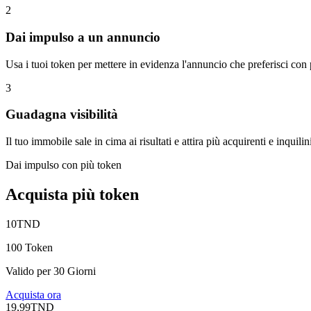
2
Dai impulso a un annuncio
Usa i tuoi token per mettere in evidenza l'annuncio che preferisci con 
3
Guadagna visibilità
Il tuo immobile sale in cima ai risultati e attira più acquirenti e inquilin
Dai impulso con più token
Acquista più token
10
TND
100 Token
Valido per 30 Giorni
Acquista ora
19,99
TND