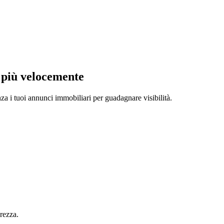
a più velocemente
za i tuoi annunci immobiliari per guadagnare visibilità.
urezza.