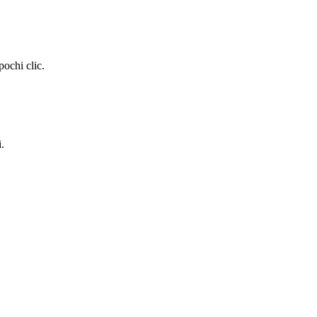
pochi clic.
i.