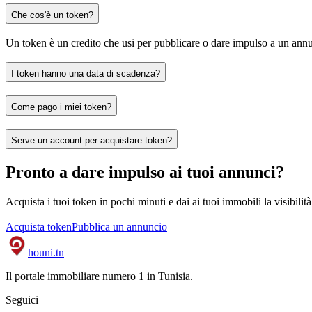
Che cos'è un token?
Un token è un credito che usi per pubblicare o dare impulso a un annu
I token hanno una data di scadenza?
Come pago i miei token?
Serve un account per acquistare token?
Pronto a dare impulso ai tuoi annunci?
Acquista i tuoi token in pochi minuti e dai ai tuoi immobili la visibilit
Acquista token
Pubblica un annuncio
houni
.tn
Il portale immobiliare numero 1 in Tunisia.
Seguici