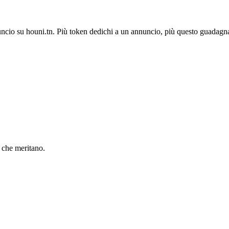
ncio su houni.tn. Più token dedichi a un annuncio, più questo guadagna 
à che meritano.