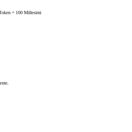
1 Token = 100 Millesimi
ente.