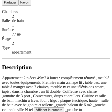
Partager
Favori
Chambres
2
Salles de bain
1
Surface
77 m²
Étage
2
Type
appartement
Description
Appartement 2 pièces 49m2 à louer : complètement rénové , meublé
avec toutes équipements. Première main :canapé lit , table bas, une
table à manger avec 3 chaises, meuble tv et une télévisions smart ,
tapis . dans la chambre : un lit double ,Coiffeuse avec chaise
,armoire de 3 port , Couvertures, draps et oreillers. Cuisine et salle
de bain :machin à laver, four , frigo , plaque électrique, haute. _salle
de bain avec baignoire et toilette _grande balcon de 6 m2 _proche
centre de ville N tel
_proche to
Afficher le numéro