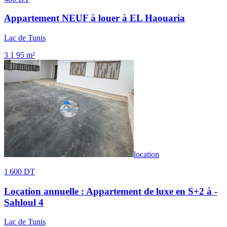
Appartement NEUF à louer à EL Haouaria
Lac de Tunis
3
1
95 m²
location
1 600 DT
Location annuelle : Appartement de luxe en S+2 à -
Sahloul 4
Lac de Tunis