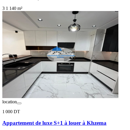
3
1
140 m²
location
1 000 DT
Appartement de luxe S+1 à louer à Khzema