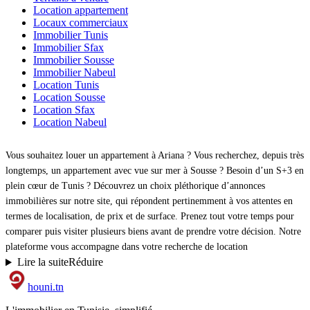
Location appartement
Locaux commerciaux
Immobilier Tunis
Immobilier Sfax
Immobilier Sousse
Immobilier Nabeul
Location Tunis
Location Sousse
Location Sfax
Location Nabeul
Vous souhaitez louer un appartement à Ariana ? Vous recherchez, depuis très
longtemps, un appartement avec vue sur mer à Sousse ? Besoin d’un S+3 en
plein cœur de Tunis ? Découvrez un choix pléthorique d’annonces
immobilières sur notre site, qui répondent pertinemment à vos attentes en
termes de localisation, de prix et de surface. Prenez tout votre temps pour
comparer puis visiter plusieurs biens avant de prendre votre décision. Notre
plateforme vous accompagne dans votre recherche de location
Lire la suite
Réduire
d'appartement.
houni
.tn
Que ce soit pour une longue durée, pour vos vacances estivales ou une
location par jour, le marché immobilier tunisien met à votre disposition une