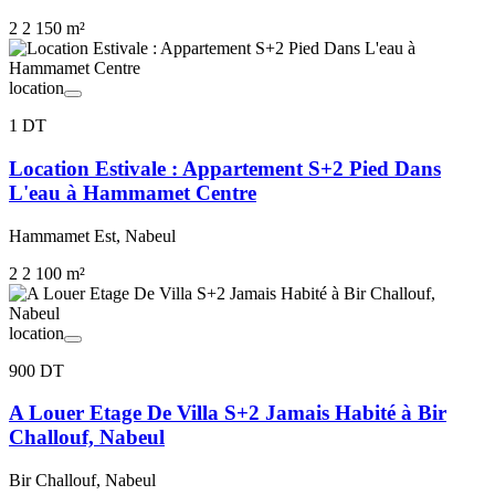
2
2
150 m²
location
1 DT
Location Estivale : Appartement S+2 Pied Dans
L'eau à Hammamet Centre
Hammamet Est, Nabeul
2
2
100 m²
location
900 DT
A Louer Etage De Villa S+2 Jamais Habité à Bir
Challouf, Nabeul
Bir Challouf, Nabeul