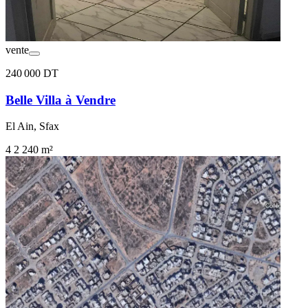
vente
240 000 DT
Belle Villa à Vendre
El Ain, Sfax
4
2
240 m²