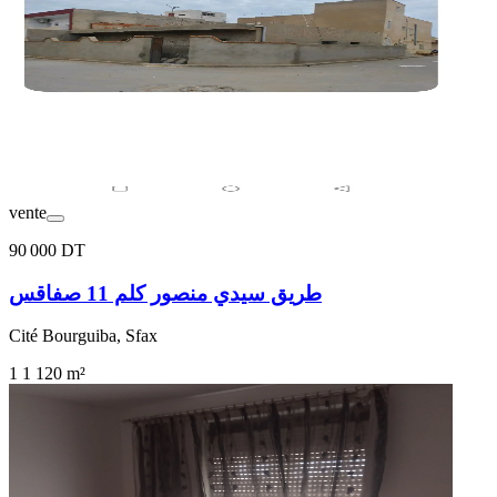
vente
90 000 DT
طريق سيدي منصور كلم 11 صفاقس
Cité Bourguiba, Sfax
1
1
120 m²