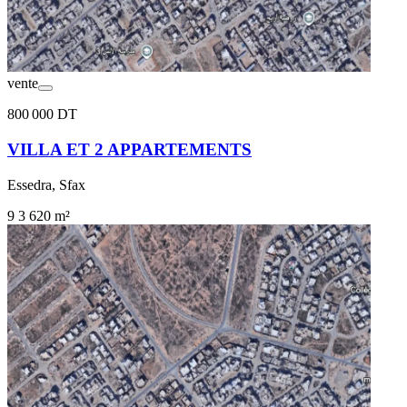
vente
800 000 DT
VILLA ET 2 APPARTEMENTS
Essedra, Sfax
9
3
620 m²