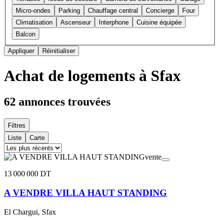
Micro-ondes
Parking
Chauffage central
Concierge
Four
Climatisation
Ascenseur
Interphone
Cuisine équipée
Balcon
Appliquer
Réinitialiser
Achat de logements à Sfax
62
annonces trouvées
Filtres
Liste
Carte
vente
13 000 000 DT
A VENDRE VILLA HAUT STANDING
El Chargui, Sfax