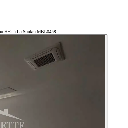
au H+2 à La Soukra MBL0458