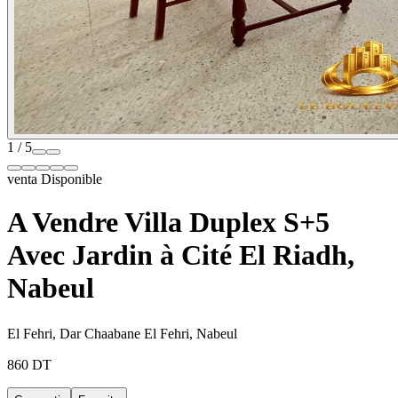
1 / 5
venta
Disponible
A Vendre Villa Duplex S+5
Avec Jardin à Cité El Riadh,
Nabeul
El Fehri, Dar Chaabane El Fehri, Nabeul
860 DT