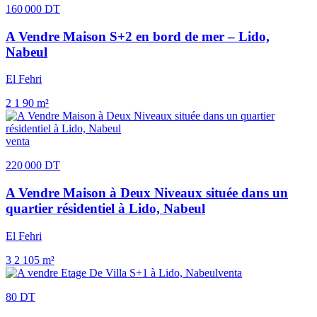
160 000 DT
A Vendre Maison S+2 en bord de mer – Lido,
Nabeul
El Fehri
2
1
90 m²
venta
220 000 DT
A Vendre Maison à Deux Niveaux située dans un
quartier résidentiel à Lido, Nabeul
El Fehri
3
2
105 m²
venta
80 DT