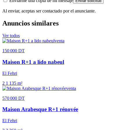
Enviarme una copia de mi mensaje
Enviar solicitud
Al enviar, aceptas ser contactado por el anunciante.
Anuncios similares
Ver todos
venta
150 000 DT
Maison R+1 a lido nabeul
El Fehri
2
1
135 m²
venta
570 000 DT
Maison Arabesque R+1 rénovée
El Fehri