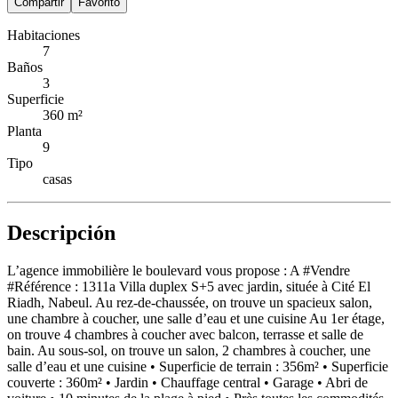
Compartir
Favorito
Habitaciones
7
Baños
3
Superficie
360 m²
Planta
9
Tipo
casas
Descripción
L’agence immobilière le boulevard vous propose : A #Vendre
#Référence : 1311a Villa duplex S+5 avec jardin, située à Cité El
Riadh, Nabeul. Au rez-de-chaussée, on trouve un spacieux salon,
une chambre à coucher, une salle d’eau et une cuisine Au 1er étage,
on trouve 4 chambres à coucher avec balcon, terrasse et salle de
bain. Au sous-sol, on trouve un salon, 2 chambres à coucher, une
salle d’eau et une cuisine • Superficie de terrain : 356m² • Superficie
couverte : 360m² • Jardin • Chauffage central • Garage • Abri de