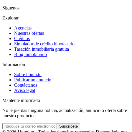
Síguenos
Explorar
Agencias
Nuestras ofertas
Créditos
Simulador de crédito hipotecario
Tasación inmobiliaria gratuita
Blog inmobiliario
Información
Sobre houni.tn
Publicar un anuncio
Contáctanos
Aviso legal
Mantente informado
No te pierdas ninguna noticia, actualización, anuncio o oferta sobre
nuestro producto.
Suscríbete
© 2026 Houni.tn - Todos los derechos reservados.
Desarrollado por