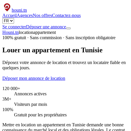
houni
.tn
Accueil
Agences
Nos offres
Contactez-nous
Se connecter
Déposer une annonce
Houni.tn
location
appartement
100% gratuit · Sans commission · Sans inscription obligatoire
Louer un appartement en Tunisie
Déposez votre annonce de location et trouvez un locataire fiable en
quelques jours.
Déposer mon annonce de location
120 000+
Annonces actives
3M+
Visiteurs par mois
100%
Gratuit pour les propriétaires
Mettre en location un appartement en Tunisie demande une bonne
connaissance du marché local et des obligations légales. Le contrat