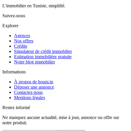
L'immobilier en Tunisie, simplifié.
Suivez-nous
Explorer
Agences
Nos offres
Crédits
Simulateur de crédit immobilier
Estimation immobilière gratuite
Notre blog immobilier
Informations
À propos de houni.tn
Déposer une annonce
Contactez-nous
Mentions légales
Restez informé
Ne manquez aucune actualité, mise à jour, annonce ou offre sur
notre produit.