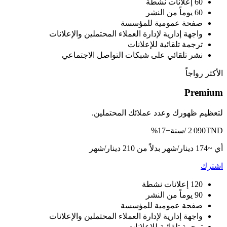
60 إعلانات نشطة
60 يوماً من النشر
صفحة عمومية للمؤسسة
واجهة إدارية لإدارة العملاء المحتملين والإعلانات
ترجمة تلقائية للإعلانات
نشر تلقائي على شبكات التواصل الاجتماعي
الأكثر رواجاً
Premium
لتعظيم ظهورك وعدد عملائك المحتملين.
TND /سنة
2 090
−17%
أي ~174 دينار/شهر
بدلاً من 210 دينار/شهر
اشترك
120 إعلانات نشطة
90 يوماً من النشر
صفحة عمومية للمؤسسة
واجهة إدارية لإدارة العملاء المحتملين والإعلانات
ترجمة تلقائية للإعلانات