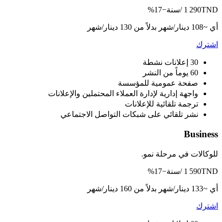
TND /سنة
1 290
−17%
أي ~108 دينار/شهر
بدلاً من 130 دينار/شهر
اشترك
30 إعلانات نشطة
60 يوماً من النشر
صفحة عمومية للمؤسسة
واجهة إدارية لإدارة العملاء المحتملين والإعلانات
ترجمة تلقائية للإعلانات
نشر تلقائي على شبكات التواصل الاجتماعي
Business
للوكالات في مرحلة نمو.
TND /سنة
1 590
−17%
أي ~133 دينار/شهر
بدلاً من 160 دينار/شهر
اشترك