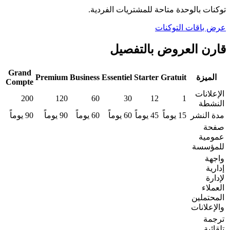
توكنات بالوحدة متاحة للمشتريات الفردية.
عرض باقات التوكنات
قارن العروض بالتفصيل
Grand
الميزة
Gratuit
Starter
Essentiel
Business
Premium
Compte
الإعلانات
200
120
60
30
12
1
النشطة
مدة النشر
15 يوماً
45 يوماً
60 يوماً
60 يوماً
90 يوماً
90 يوماً
صفحة
عمومية
للمؤسسة
واجهة
إدارية
لإدارة
العملاء
المحتملين
والإعلانات
ترجمة
تلقائية