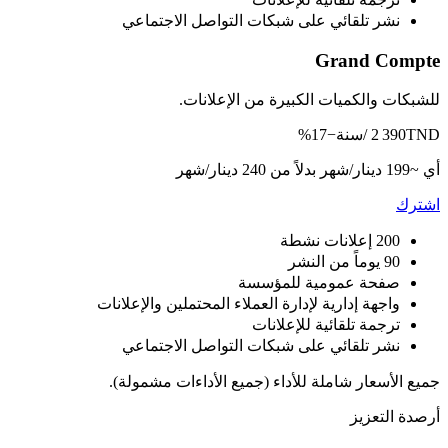
نشر تلقائي على شبكات التواصل الاجتماعي
Grand Compte
للشبكات والكميات الكبيرة من الإعلانات.
TND /سنة
2 390
−17%
أي ~199 دينار/شهر
بدلاً من 240 دينار/شهر
اشترك
200 إعلانات نشطة
90 يوماً من النشر
صفحة عمومية للمؤسسة
واجهة إدارية لإدارة العملاء المحتملين والإعلانات
ترجمة تلقائية للإعلانات
نشر تلقائي على شبكات التواصل الاجتماعي
جميع الأسعار شاملة للأداء (جميع الأداءات مشمولة).
أرصدة التعزيز