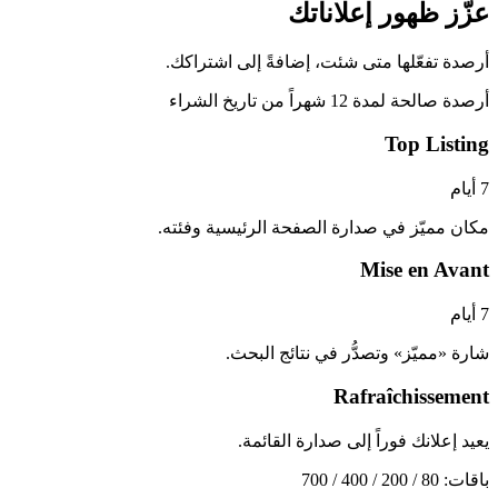
عزّز ظهور إعلاناتك
أرصدة تفعّلها متى شئت، إضافةً إلى اشتراكك.
أرصدة صالحة لمدة 12 شهراً من تاريخ الشراء
Top Listing
7 أيام
مكان مميّز في صدارة الصفحة الرئيسية وفئته.
Mise en Avant
7 أيام
شارة «مميّز» وتصدُّر في نتائج البحث.
Rafraîchissement
يعيد إعلانك فوراً إلى صدارة القائمة.
باقات: 80 / 200 / 400 / 700