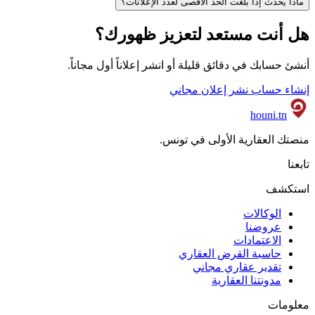
ماذا يحدث إذا بلغت الحد الأقصى لعدد الإعلانات؟
هل أنت مستعد لتعزيز ظهورك؟
أنشئ حسابك في دقائق قليلة أو انشر إعلاناً أول مجاناً.
إنشاء حساب
نشر إعلان مجاني
houni
.tn
منصتك العقارية الأولى في تونس.
تابعنا
استكشف
الوكالات
عروضنا
الاعتمادات
حاسبة القرض العقاري
تقدير عقاري مجاني
مدونتنا العقارية
معلومات