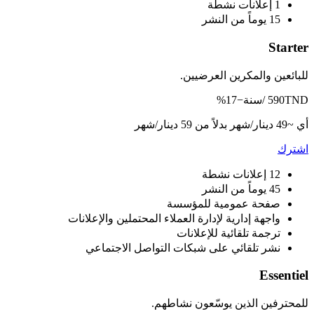
1 إعلانات نشطة
15 يوماً من النشر
Starter
للبائعين والمكرين العرضيين.
TND /سنة
590
−17%
أي ~49 دينار/شهر
بدلاً من 59 دينار/شهر
اشترك
12 إعلانات نشطة
45 يوماً من النشر
صفحة عمومية للمؤسسة
واجهة إدارية لإدارة العملاء المحتملين والإعلانات
ترجمة تلقائية للإعلانات
نشر تلقائي على شبكات التواصل الاجتماعي
Essentiel
للمحترفين الذين يوسّعون نشاطهم.