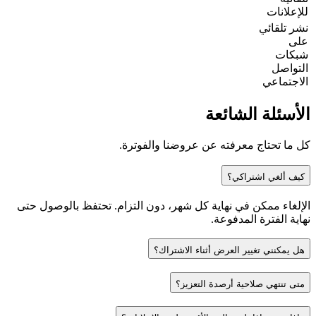
للإعلانات
نشر تلقائي
على
شبكات
التواصل
الاجتماعي
الأسئلة الشائعة
كل ما تحتاج معرفته عن عروضنا والفوترة.
كيف ألغي اشتراكي؟
الإلغاء ممكن في نهاية كل شهر، دون التزام. تحتفظ بالوصول حتى
نهاية الفترة المدفوعة.
هل يمكنني تغيير العرض أثناء الاشتراك؟
متى تنتهي صلاحية أرصدة التعزيز؟