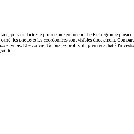
face, puis contactez le propriétaire en un clic. Le Kef regroupe plusieu
re carré, les photos et les coordonnées sont visibles directement. Compar
 et villas. Elle convient à tous les profils, du premier achat à l'invest
ratuit.