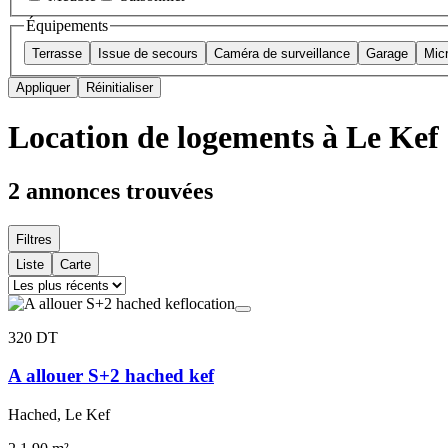
Équipements
Terrasse
Issue de secours
Caméra de surveillance
Garage
Mic
Appliquer
Réinitialiser
Location de logements à Le Kef
2
annonces trouvées
Filtres
Liste
Carte
location
320 DT
A allouer S+2 hached kef
Hached, Le Kef