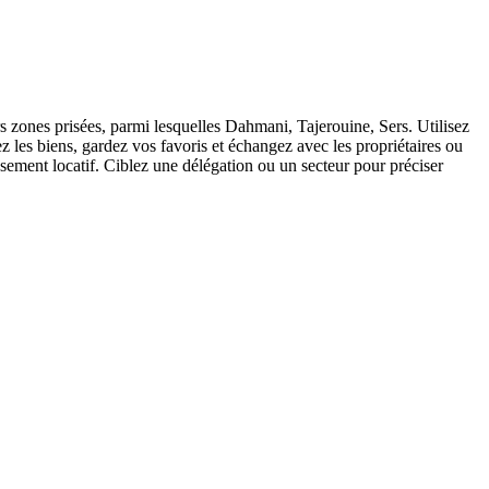
rs zones prisées, parmi lesquelles Dahmani, Tajerouine, Sers. Utilisez
ez les biens, gardez vos favoris et échangez avec les propriétaires ou
issement locatif. Ciblez une délégation ou un secteur pour préciser