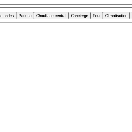
ro-ondes
Parking
Chauffage central
Concierge
Four
Climatisation