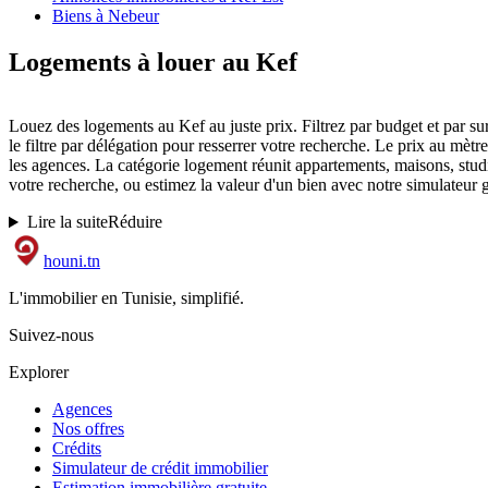
Biens à Nebeur
Logements à louer au Kef
Louez des logements au Kef au juste prix. Filtrez par budget et par sur
le filtre par délégation pour resserrer votre recherche. Le prix au mèt
les agences. La catégorie logement réunit appartements, maisons, studios
votre recherche, ou estimez la valeur d'un bien avec notre simulateur g
Lire la suite
Réduire
houni
.tn
L'immobilier en Tunisie, simplifié.
Suivez-nous
Explorer
Agences
Nos offres
Crédits
Simulateur de crédit immobilier
Estimation immobilière gratuite