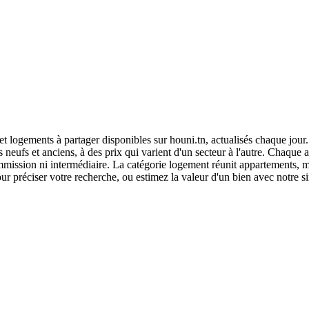
 logements à partager disponibles sur houni.tn, actualisés chaque jou
s et anciens, à des prix qui varient d'un secteur à l'autre. Chaque ann
ommission ni intermédiaire. La catégorie logement réunit appartements, mai
ur préciser votre recherche, ou estimez la valeur d'un bien avec notre si