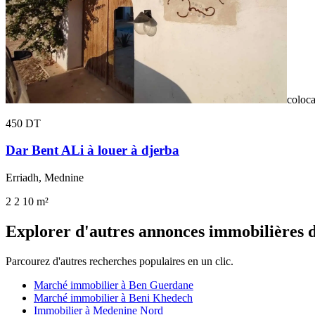
coloca
450 DT
Dar Bent ALi à louer à djerba
Erriadh, Mednine
2
2
10 m²
Explorer d'autres annonces immobilières 
Parcourez d'autres recherches populaires en un clic.
Marché immobilier à Ben Guerdane
Marché immobilier à Beni Khedech
Immobilier à Medenine Nord