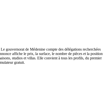
r. Le gouvernorat de Médenine compte des délégations recherchées
once affiche le prix, la surface, le nombre de pièces et la position
sons, studios et villas. Elle convient à tous les profils, du premier
mulateur gratuit.