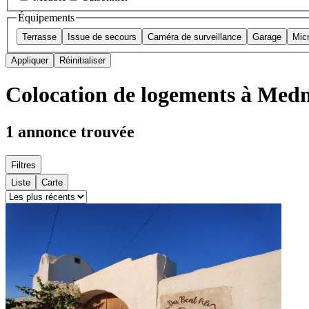
Équipements
Terrasse
Issue de secours
Caméra de surveillance
Garage
Mic
Appliquer
Réinitialiser
Colocation de logements à Med
1
annonce trouvée
Filtres
Liste
Carte