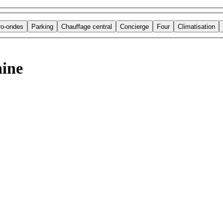
ro-ondes
Parking
Chauffage central
Concierge
Four
Climatisation
nine