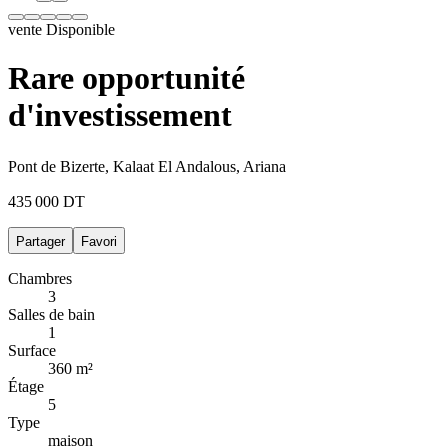
vente
Disponible
Rare opportunité
d'investissement
Pont de Bizerte, Kalaat El Andalous, Ariana
435 000 DT
Partager
Favori
Chambres
3
Salles de bain
1
Surface
360 m²
Étage
5
Type
maison