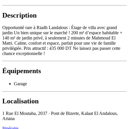
Description
Opportunité rare à Riadh Landalous : Étage de villa avec grand
jardin Un bien unique sur le marché ! 200 m² d’espace habitable +
140 m² de jardin privé, à seulement 2 minutes de Mahmoud El
Matri. Calme, confort et espace, parfait pour une vie de famille
privilégiée. Prix attractif : 435 000 DT Ne laissez pas passer cette
chance exceptionnelle !
Équipements
Garage
Localisation
1 Rue El Moutaha, 2037 · Pont de Bizerte, Kalaat El Andalous,
Ariana
Itinéraire