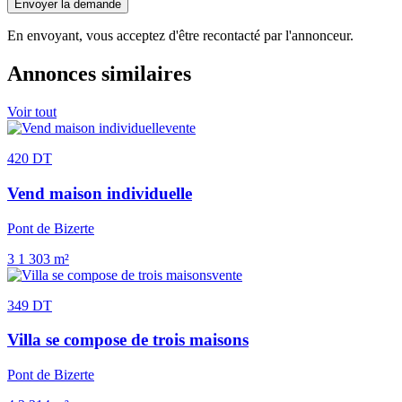
Envoyer la demande
En envoyant, vous acceptez d'être recontacté par l'annonceur.
Annonces similaires
Voir tout
vente
420 DT
Vend maison individuelle
Pont de Bizerte
3
1
303 m²
vente
349 DT
Villa se compose de trois maisons
Pont de Bizerte