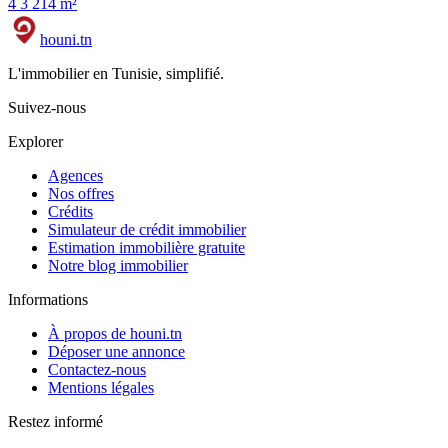
4
3
214 m²
houni
.tn
L'immobilier en Tunisie, simplifié.
Suivez-nous
Explorer
Agences
Nos offres
Crédits
Simulateur de crédit immobilier
Estimation immobilière gratuite
Notre blog immobilier
Informations
À propos de houni.tn
Déposer une annonce
Contactez-nous
Mentions légales
Restez informé