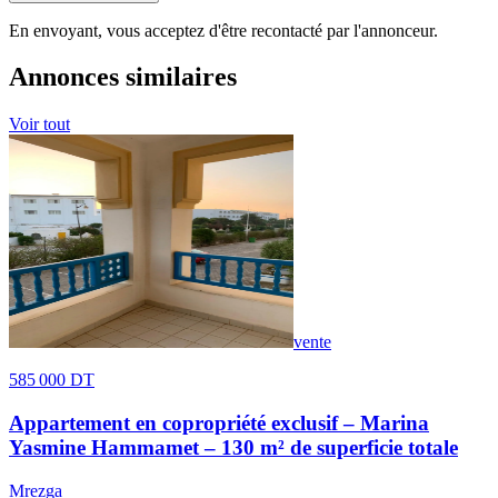
En envoyant, vous acceptez d'être recontacté par l'annonceur.
Annonces similaires
Voir tout
vente
585 000 DT
Appartement en copropriété exclusif – Marina
Yasmine Hammamet – 130 m² de superficie totale
Mrezga