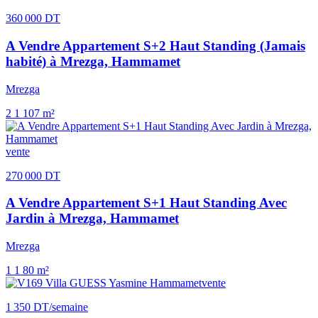
360 000 DT
A Vendre Appartement S+2 Haut Standing (Jamais
habité) à Mrezga, Hammamet
Mrezga
2
1
107 m²
vente
270 000 DT
A Vendre Appartement S+1 Haut Standing Avec
Jardin à Mrezga, Hammamet
Mrezga
1
1
80 m²
vente
1 350 DT
/semaine