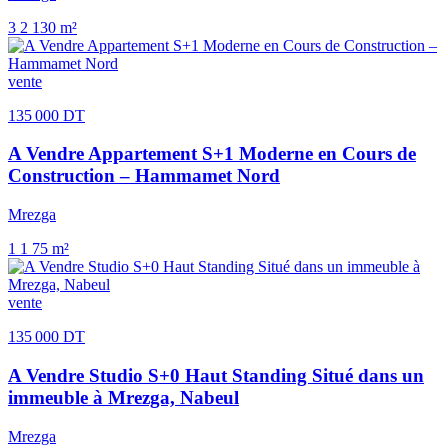
3
2
130 m²
vente
135 000 DT
A Vendre Appartement S+1 Moderne en Cours de
Construction – Hammamet Nord
Mrezga
1
1
75 m²
vente
135 000 DT
A Vendre Studio S+0 Haut Standing Situé dans un
immeuble à Mrezga, Nabeul
Mrezga