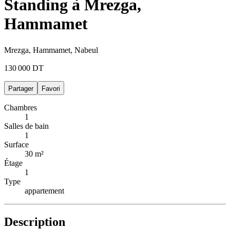
Standing à Mrezga,
Hammamet
Mrezga, Hammamet, Nabeul
130 000 DT
Partager
Favori
Chambres
1
Salles de bain
1
Surface
30 m²
Étage
1
Type
appartement
Description