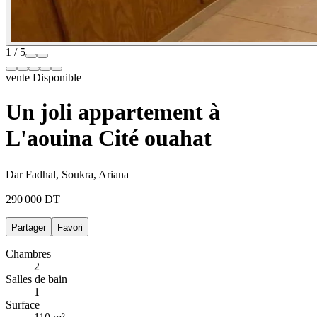
1 / 5
vente
Disponible
Un joli appartement à
L'aouina Cité ouahat
Dar Fadhal, Soukra, Ariana
290 000 DT
Partager
Favori
Chambres
2
Salles de bain
1
Surface