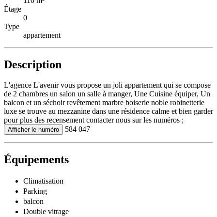
110 m²
Étage
0
Type
appartement
Description
L'agence L'avenir vous propose un joli appartement qui se compose
de 2 chambres un salon un salle à manger, Une Cuisine équiper, Un
balcon et un séchoir revêtement marbre boiserie noble robinetterie
luxe se trouve au mezzanine dans une résidence calme et bien garder
pour plus des recensement contacter nous sur les numéros ;
584 047
Afficher le numéro
Équipements
Climatisation
Parking
balcon
Double vitrage